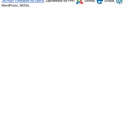
Экспорт словарей на сайты
, сделанные на PHP,
Joomla,
Drupal,
WordPress, MODx.