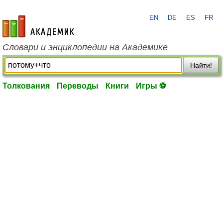
EN
DE
ES
FR
academic.ru
Словари и энциклопедии на Академике
Найти!
Толкования
Переводы
Книги
Игры ⚽